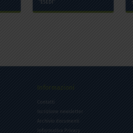
“ESEDI”
Informazioni
Contatti
Iscrizione newsletter
Archivio documenti
Informativa Privacy