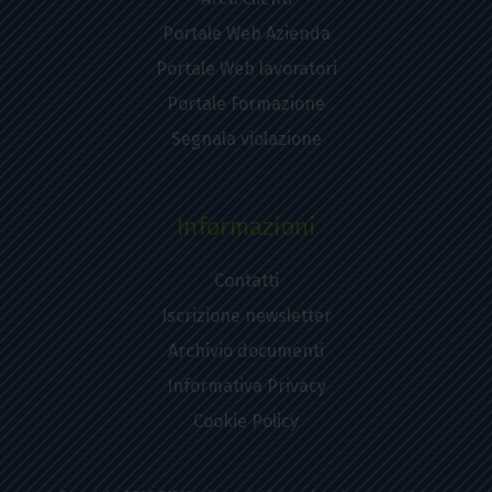
Portale Web Azienda
Portale Web lavoratori
Portale Formazione
Segnala violazione
Informazioni
Contatti
Iscrizione newsletter
Archivio documenti
Informativa Privacy
Cookie Policy