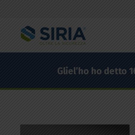
Gliel’ho ho detto 1