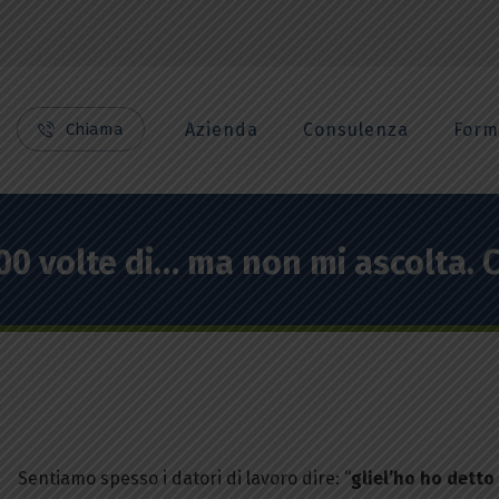
Chiama
Azienda
Consulenza
Form
00 volte di… ma non mi ascolta. 
Sentiamo spesso i datori di lavoro dire: “
gliel’ho ho detto